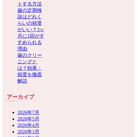
トする方法
歯の定期検
診はどれく
らいの頻度
がいい？3ヶ
月に1回がす
すめられる
理由
歯のクリー
ニングと
は？効果・
頻度を徹底
解説
アーカイブ
2026年7月
2026年5月
2026年4月
2026年3月