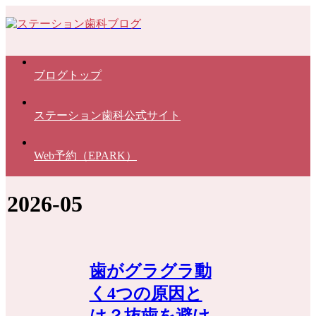
ブログトップ
ステーション歯科公式サイト
Web予約（EPARK）
2026-05
歯がグラグラ動
く4つの原因と
は？抜歯を避け