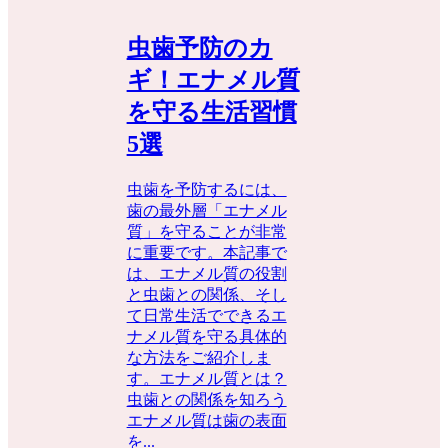
虫歯予防のカ
ギ！エナメル質
を守る生活習慣
5選
虫歯を予防するには、
歯の最外層「エナメル
質」を守ることが非常
に重要です。本記事で
は、エナメル質の役割
と虫歯との関係、そし
て日常生活でできるエ
ナメル質を守る具体的
な方法をご紹介しま
す。エナメル質とは？
虫歯との関係を知ろう
エナメル質は歯の表面
を...