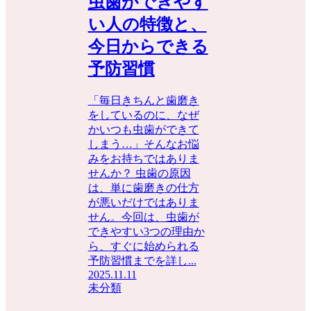
虫歯ができやす
い人の特徴と、
今日からできる
予防習慣
「毎日きちんと歯磨き
をしているのに、なぜ
かいつも虫歯ができて
しまう…」そんなお悩
みをお持ちではありま
せんか？ 虫歯の原因
は、単に歯磨きの仕方
が悪いだけではありま
せん。今回は、虫歯が
できやすい3つの理由か
ら、すぐに始められる
予防習慣までを詳し...
2025.11.11
未分類