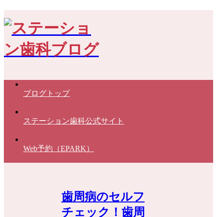
ブログトップ
ステーション歯科公式サイト
Web予約（EPARK）
歯周病のセルフ
チェック！歯周