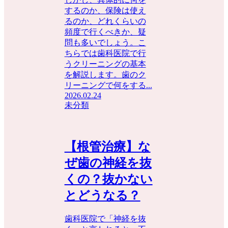
するのか、保険は使え
るのか、どれくらいの
頻度で行くべきか、疑
問も多いでしょう。こ
ちらでは歯科医院で行
うクリーニングの基本
を解説します。歯のク
リーニングで何をする...
2026.02.24
未分類
【根管治療】な
ぜ歯の神経を抜
くの？抜かない
とどうなる？
歯科医院で「神経を抜